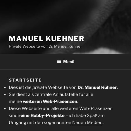
MANUEL KUEHNER
Private Webseite von Dr. Manuel Kühner
Menü
STARTSEITE
Dies ist die
private
Webseite von
Dr. Manuel Kühner
.
Sie dient als zentrale Anlaufstelle für alle
meine
weiteren Web-Präsenzen
.
Diese Webseite und alle weiteren Web-Präsenzen
sind
reine Hobby-Projekte
– ich habe Spaß am
Umgang mit den sogenannten
Neuen Medien
.