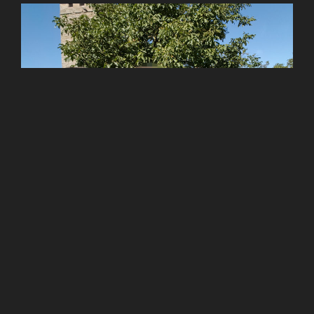
Privates Foto von Dr. Manuel Kühner, September 2016.