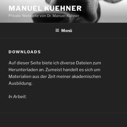
Zum
MANUEL KUEHNER
Inhalt
Private Webseite von Dr. Manuel Kühner
springen
Menü
DOWNLOADS
Auf dieser Seite biete ich diverse Dateien zum
Herunterladen an. Zumeist handelt es sich um
Materialien aus der Zeit meiner akademischen
Ausbildung.
In Arbeit.