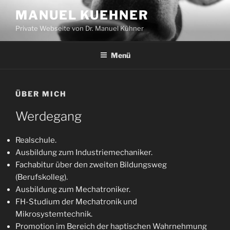
Zum
MANUEL KUEHNER
Inhalt
Private Webseite von Dr. Manuel Kühner
springen
Menü
ÜBER MICH
Werdegang
Realschule.
Ausbildung zum Industriemechaniker.
Fachabitur über den zweiten Bildungsweg
(Berufskolleg).
Ausbildung zum Mechatroniker.
FH-Studium der Mechatronik und
Mikrosystemtechnik.
Promotion im Bereich der haptischen Wahrnehmung